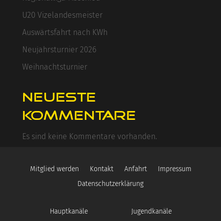
U20 Vizelandesmeister
Auswärtsfahrt nach KWh
Neujahrsturnier 2026
Weihnachtsturnier
Neueste
Kommentare
Es sind keine Kommentare vorhanden.
Mitglied werden
Kontakt
Anfahrt
Impressum
Datenschutzerklärung
Hauptkanäle
Jugendkanäle